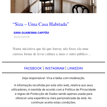
“Siza – Uma Casa Habitada”
SARA QUARESMA CAPITÃO
20/02/2018
Numa iniciativa que há que louvar, não fosse ela uma
curiosa forma de levar cultura a mais e outro público…
FACEBOOK
|
INSTAGRAM
|
LINKEDIN
Seja responsável. Viva e beba com moderação.
A informação recolhida por este sitio web, relativa aos seus
utilizadores, é mantida de acordo com a Política de Privacidade
e regras de Protecção de Dados sendo apenas usada para
oferecer uma experiência mais personalizada da web. Ao
continuar aceita estas condições.