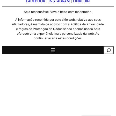
FACEBOOK
|
INSTAGRAM
|
LINKEDIN
Seja responsável. Viva e beba com moderação.
A informação recolhida por este sitio web, relativa aos seus
utilizadores, é mantida de acordo com a Política de Privacidade
e regras de Protecção de Dados sendo apenas usada para
oferecer uma experiência mais personalizada da web. Ao
continuar aceita estas condições.
Pesquisa