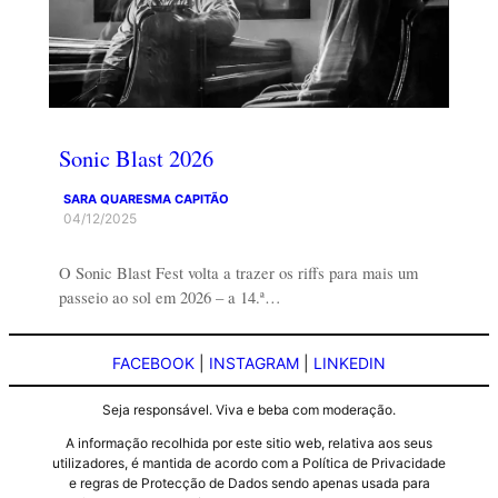
Sonic Blast 2026
SARA QUARESMA CAPITÃO
04/12/2025
O Sonic Blast Fest volta a trazer os riffs para mais um
passeio ao sol em 2026 – a 14.ª…
FACEBOOK
|
INSTAGRAM
|
LINKEDIN
Seja responsável. Viva e beba com moderação.
A informação recolhida por este sitio web, relativa aos seus
utilizadores, é mantida de acordo com a Política de Privacidade
e regras de Protecção de Dados sendo apenas usada para