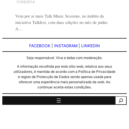
11/06/2014
Vem por aí mais Talk Music Sessions, no âmbito da
iniciativa Talkfest, com duas edições no mês de junho.
A…
FACEBOOK
|
INSTAGRAM
|
LINKEDIN
Seja responsável. Viva e beba com moderação.
A informação recolhida por este sitio web, relativa aos seus
utilizadores, é mantida de acordo com a Política de Privacidade
e regras de Protecção de Dados sendo apenas usada para
oferecer uma experiência mais personalizada da web. Ao
continuar aceita estas condições.
Pesquisa