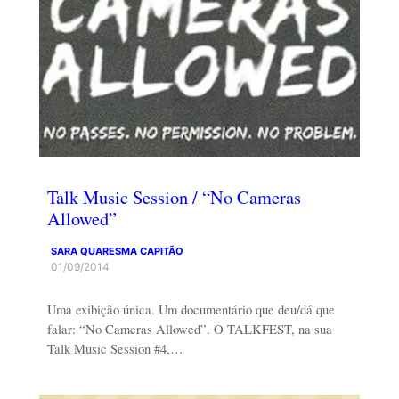
Talk Music Session / “No Cameras
Allowed”
SARA QUARESMA CAPITÃO
01/09/2014
Uma exibição única. Um documentário que deu/dá que
falar: “No Cameras Allowed”. O TALKFEST, na sua
Talk Music Session #4,…