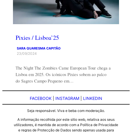
Pixies / Lisboa’25
SARA QUARESMA CAPITÃO
23/09/2024
The Night The Zombies Came European Tour chega a
Lisboa em 2025. Os icónicos Pixies sobem ao palco
do Sagres Campo Pequeno em…
FACEBOOK
|
INSTAGRAM
|
LINKEDIN
Seja responsável. Viva e beba com moderação.
A informação recolhida por este sitio web, relativa aos seus
utilizadores, é mantida de acordo com a Política de Privacidade
e regras de Protecção de Dados sendo apenas usada para