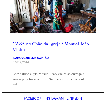
CASA no Chão da Igreja / Manuel João
Vieira
SARA QUARESMA CAPITÃO
10/02/2014
Bem sabido é que Manuel João Vieira se entrega a
vários projetos nas artes. Na música o seu curriculum
vai…
FACEBOOK
|
INSTAGRAM
|
LINKEDIN