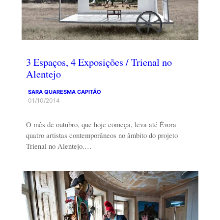
3 Espaços, 4 Exposições / Trienal no
Alentejo
SARA QUARESMA CAPITÃO
01/10/2014
O mês de outubro, que hoje começa, leva até Évora
quatro artistas contemporâneos no âmbito do projeto
Trienal no Alentejo.…