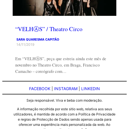
“VELHⒶS” / Theatro Circo
SARA QUARESMA CAPITÃO
14/11/2019
Em “VELHⒶS”, peça que estreia ainda este mês de
novembro no Theatro Circo, em Braga, Francisco
Camacho – coreógrafo com…
FACEBOOK
|
INSTAGRAM
|
LINKEDIN
Seja responsável. Viva e beba com moderação.
A informação recolhida por este sitio web, relativa aos seus
utilizadores, é mantida de acordo com a Política de Privacidade
e regras de Protecção de Dados sendo apenas usada para
oferecer uma experiência mais personalizada da web. Ao