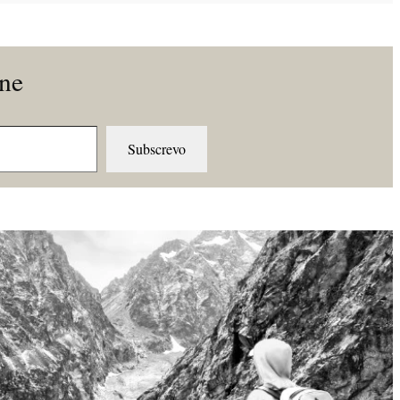
ine
Subscrevo