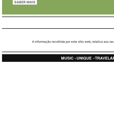
SABER MAIS
A informação recolhida por este sitio web, relativa aos 
MUSIC
UNIQUE
TRAVEL
A