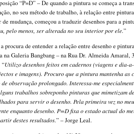
exposição “P=D” – De quando a pintura se começa a tran
nção, no seu método de trabalho, à relação entre pintur
de mudança, começou a traduzir desenhos para a pintu
, pelo menos, ser alterada no seu interior por ele.
”
 procura de entender a relação entre desenho e pintura 
nta na Galeria Bangbang – na Rua Dr. Almeida Amaral, 
 “
Utilizo desenhos feitos em cadernos (viagens e dia-a-
ectos e imagens). Procuro que a pintura mantenha as c
 de observação prolongado. Interessa-me especialmente
alguns trabalhos sobreponho pinturas que mimetizam d
lhados para servir o desenho. Pela primeira vez no me
nte enquanto desenho. P=D fixa o estado actual do me
artir destes resultados.
” – Jorge Leal.