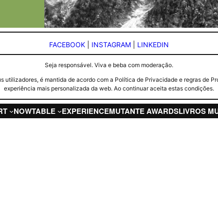
FACEBOOK
|
INSTAGRAM
|
LINKEDIN
Seja responsável. Viva e beba com moderação.
seus utilizadores, é mantida de acordo com a Política de Privacidade e regras d
experiência mais personalizada da web. Ao continuar aceita estas condições.
RT
NOW
TABLE
EXPERIENCE
MUTANTE AWARDS
LIVROS M