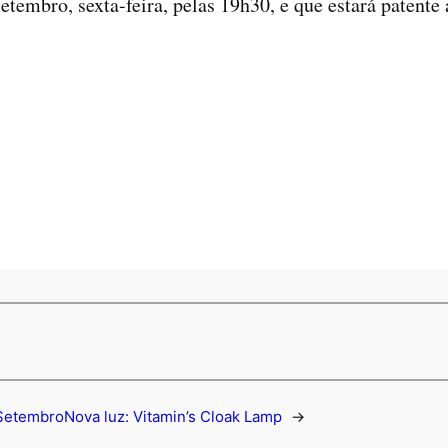
tembro, sexta-feira, pelas 19h30, e que estará patente
Setembro
Nova luz: Vitamin’s Cloak Lamp
→