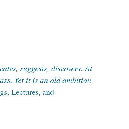
cates, suggests, discovers. At
ss. Yet it is an old ambition
gs, Lectures, and