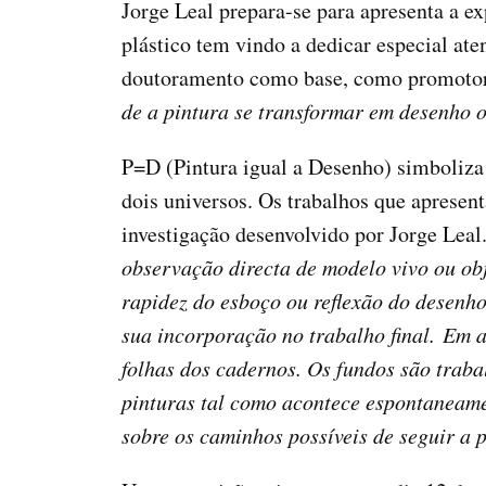
Jorge Leal prepara-se para apresenta a 
plástico tem vindo a dedicar especial ate
doutoramento como base, como promotor 
de a pintura se transformar em desenho ou
P=D (Pintura igual a Desenho) simboliza a
dois universos. Os trabalhos que aprese
investigação desenvolvido por Jorge Leal.
observação directa de modelo vivo ou obj
rapidez do esboço ou reflexão do desenho
sua incorporação no trabalho final. Em 
folhas dos cadernos. Os fundos são traba
pinturas tal como acontece espontaneame
sobre os caminhos possíveis de seguir a p