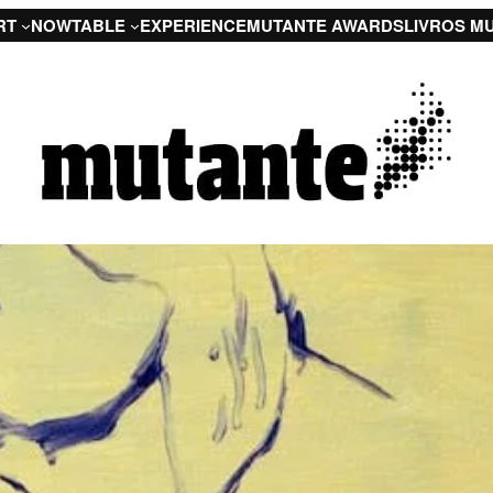
RT
NOW
TABLE
EXPERIENCE
MUTANTE AWARDS
LIVROS M