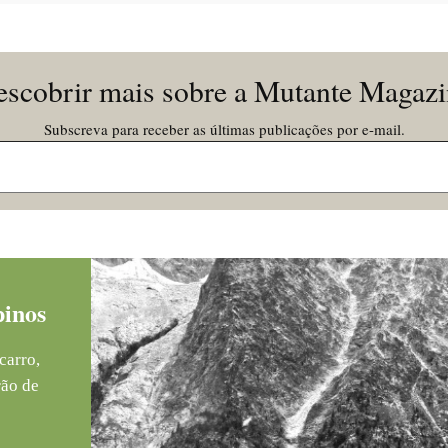
scobrir mais sobre a Mutante Magaz
Subscreva para receber as últimas publicações por e-mail.
pinos
carro,
rão de