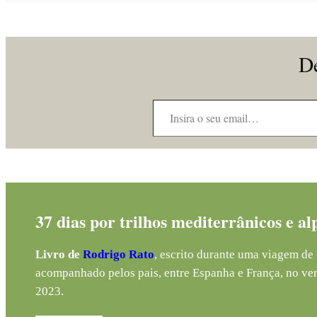
De
Insira o seu email…
37 dias por trilhos mediterrânicos e al
Livro de
Rodrigo Rato
, escrito durante uma viagem de 
acompanhado pelos pais, entre Espanha e França, no ve
2023.