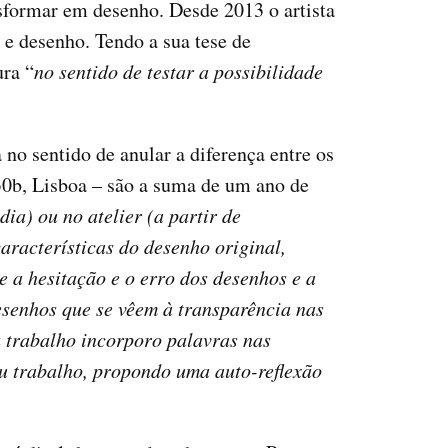
sformar em desenho. Desde 2013 o artista
a e desenho. Tendo a sua tese de
ra “
no sentido de testar a possibilidade
no sentido de anular a diferença entre os
30b, Lisboa – são a suma de um ano de
dia) ou no atelier (a partir de
aracterísticas do desenho original,
 a hesitação e o erro dos desenhos e a
esenhos que se vêem à transparência nas
u trabalho incorporo palavras nas
u trabalho, propondo uma auto-reflexão