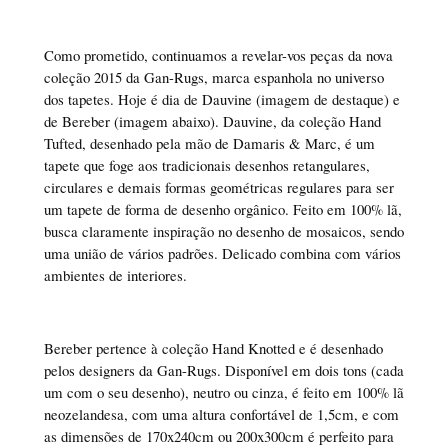
Como prometido, continuamos a revelar-vos peças da nova
coleção 2015 da Gan-Rugs, marca espanhola no universo
dos tapetes. Hoje é dia de Dauvine (imagem de destaque) e
de Bereber (imagem abaixo). Dauvine, da coleção Hand
Tufted, desenhado pela mão de Damaris & Marc, é um
tapete que foge aos tradicionais desenhos retangulares,
circulares e demais formas geométricas regulares para ser
um tapete de forma de desenho orgânico. Feito em 100% lã,
busca claramente inspiração no desenho de mosaicos, sendo
uma união de vários padrões. Delicado combina com vários
ambientes de interiores.
Bereber pertence à coleção Hand Knotted e é desenhado
pelos designers da Gan-Rugs. Disponível em dois tons (cada
um com o seu desenho), neutro ou cinza, é feito em 100% lã
neozelandesa, com uma altura confortável de 1,5cm, e com
as dimensões de 170x240cm ou 200x300cm é perfeito para