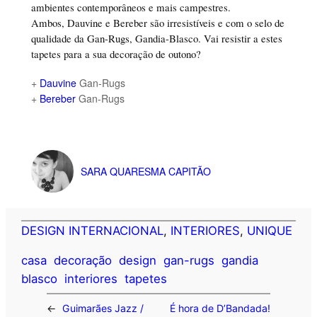
ambientes contemporâneos e mais campestres.
Ambos, Dauvine e Bereber são irresistíveis e com o selo de
qualidade da Gan-Rugs, Gandia-Blasco. Vai resistir a estes
tapetes para a sua decoração de outono?
+
Dauvine
Gan-Rugs
+
Bereber
Gan-Rugs
SARA QUARESMA CAPITÃO
DESIGN INTERNACIONAL
, 
INTERIORES
, 
UNIQUE
casa
decoração
design
gan-rugs
gandia
blasco
interiores
tapetes
←
Guimarães Jazz /
É hora de D’Bandada!