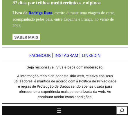
37 dias por trilhos mediterrânicos e alpinos
Livro de
Rodrigo Rato
, escrito durante uma viagem de carro,
acompanhado pelos pais, entre Espanha e França, no verão de
2023.
SABER MAIS
FACEBOOK
|
INSTAGRAM
|
LINKEDIN
Seja responsável. Viva e beba com moderação.
A informação recolhida por este sitio web, relativa aos seus
utilizadores, é mantida de acordo com a Política de Privacidade
e regras de Protecção de Dados sendo apenas usada para
oferecer uma experiência mais personalizada da web. Ao
continuar aceita estas condições.
Pesquisa