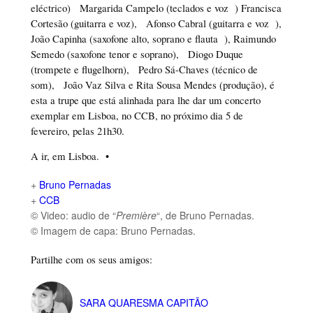
eléctrico) Margarida Campelo (teclados e voz ) Francisca
Cortesão (guitarra e voz), Afonso Cabral (guitarra e voz ),
João Capinha (saxofone alto, soprano e flauta ), Raimundo
Semedo (saxofone tenor e soprano), Diogo Duque
(trompete e flugelhorn), Pedro Sá-Chaves (técnico de
som), João Vaz Silva e Rita Sousa Mendes (produção), é
esta a trupe que está alinhada para lhe dar um concerto
exemplar em Lisboa, no CCB, no próximo dia 5 de
fevereiro, pelas 21h30.
A ir, em Lisboa. •
+
Bruno Pernadas
+
CCB
© Video: audio de “
Première
“, de Bruno Pernadas.
© Imagem de capa: Bruno Pernadas.
Partilhe com os seus amigos:
SARA QUARESMA CAPITÃO