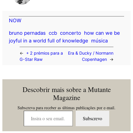
NOW
bruno pernadas
ccb
concerto
how can we be
joyful in a world full of knowledge
música
←
+ 2 prémios para a
Era & Ducky / Normann
G-Star Raw
Copenhagen
→
Descobrir mais sobre a Mutante
Magazine
Subscreva para receber as últimas publicações por e-mail.
Insira o seu email…
Subscrevo