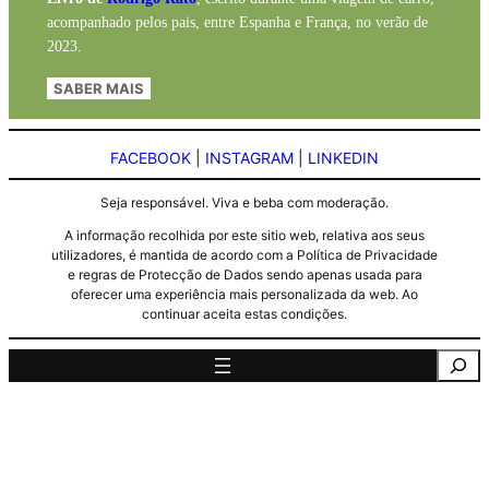
acompanhado pelos pais, entre Espanha e França, no verão de
2023.
SABER MAIS
FACEBOOK
|
INSTAGRAM
|
LINKEDIN
Seja responsável. Viva e beba com moderação.
A informação recolhida por este sitio web, relativa aos seus
utilizadores, é mantida de acordo com a Política de Privacidade
e regras de Protecção de Dados sendo apenas usada para
oferecer uma experiência mais personalizada da web. Ao
continuar aceita estas condições.
Pesquisa