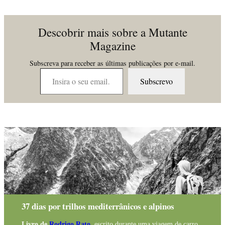
Descobrir mais sobre a Mutante
Magazine
Subscreva para receber as últimas publicações por e-mail.
Insira o seu email…
Subscrevo
37 dias por trilhos mediterrânicos e alpinos
Livro de
Rodrigo Rato
, escrito durante uma viagem de carro,