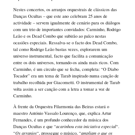
Nestes concertos, os arranjos orquestrais de clássicos das
Danças Ocultas – que este ano celebram 25 anos de
actividade – servem igualmente de cenário para os diálogos
com um trio de importantes convidados: Carminho, Rodrigo
Leão e os Dead Combo que subirão ao palco nestas
ocasiões especiais. Ressalva-se o facto dos Dead Combo,
tal como Rodrigo Leão bastas vezes, explorarem um
universo instrumental, facto que facilita a comunicação
entre os dois universos, tornando-os ainda mais ricos. Com
Carminho, é um circulo que se fecha, completa: “O Diabo
Tocador” era um tema de Tarab inspirado numa canção de
trabalho recolhida por Giacometti. O instrumental de Tarab
volta assim a ser canção com a letra a tomar a voz de
Carminho.
À frente da Orquestra Filarmonia das Beiras estará o
maestro António Vassalo Lourenço, que, explica Artur
Fernandes, é um profundo conhecedor da música dos
Danças Ocultas e que “
acarinhou esta iniciativa especial
“.
“
Os arranjos
“, prossegue o músico, “
ampliam o que os