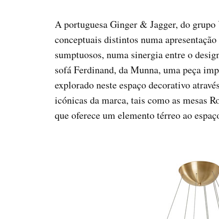
A portuguesa Ginger & Jagger, do grupo
conceptuais distintos numa apresentação
sumptuosos, numa sinergia entre o design
sofá Ferdinand, da Munna, uma peça impo
explorado neste espaço decorativo atrav
icónicas da marca, tais como as mesas R
que oferece um elemento térreo ao espaço