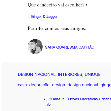
Que candeeiro vai escolher? •
+
Ginger & Jagger
Partilhe com os seus amigos:
SARA QUARESMA CAPITÃO
DESIGN NACIONAL
, 
INTERIORES
, 
UNIQUE
casa
decoração
design
design nacional
ging
←
“Flâneur – Novas Narrativas Urbana
Luiz