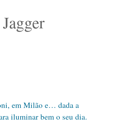
 Jagger
oni, em Milão e… dada a
ara iluminar bem o seu dia.