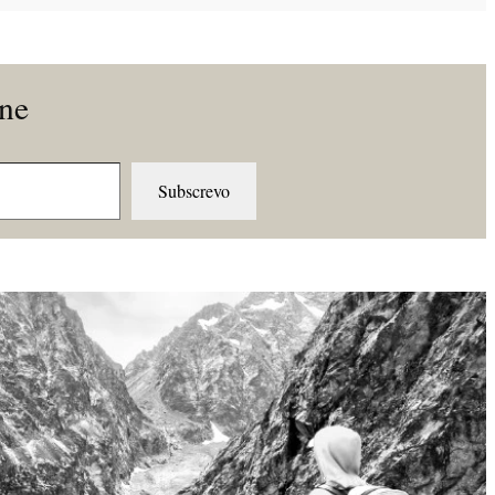
ine
Subscrevo