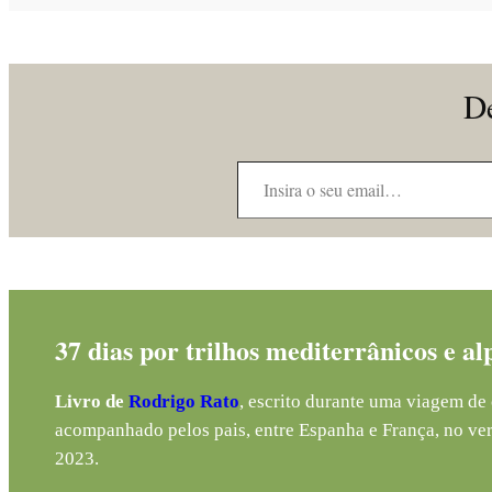
De
Insira o seu email…
37 dias por trilhos mediterrânicos e al
Livro de
Rodrigo Rato
, escrito durante uma viagem de 
acompanhado pelos pais, entre Espanha e França, no ve
2023.