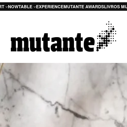
RT
NOW
TABLE
EXPERIENCE
MUTANTE AWARDS
LIVROS M