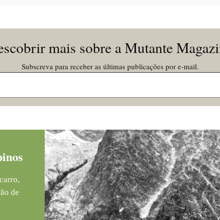
scobrir mais sobre a Mutante Magaz
Subscreva para receber as últimas publicações por e-mail.
pinos
carro,
rão de