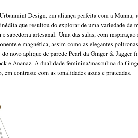
 Urbanmint Design, em aliança perfeita com a Munna, 
 inédita que resultou do explorar de uma variedade de 
 e sabedoria artesanal. Uma das salas, com inspiração
nente e magnética, assim como as elegantes poltronas
és do novo aplique de parede Pearl da Ginger & Jagger
ock e Ananaz. A dualidade feminina/masculina da Ging
, em contraste com as tonalidades azuis e prateadas.