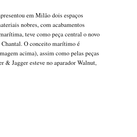
apresentou em Milão dois espaços
materiais nobres, com acabamentos
 marítima, teve como peça central o novo
 Chantal. O conceito marítimo é
 (imagem acima), assim como pelas peças
er & Jagger esteve no aparador Walnut,