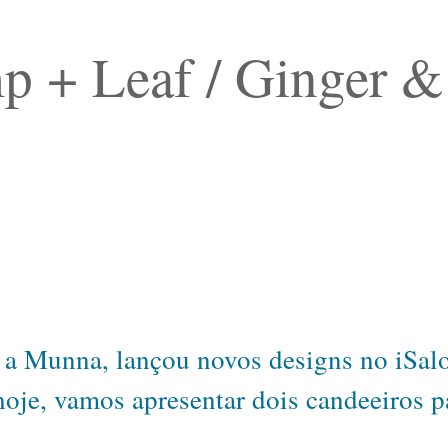
p + Leaf / Ginger &
 a Munna, lançou novos designs no iSal
oje, vamos apresentar dois candeeiros p