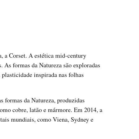
, a Corset. A estética mid-century
 As formas da Natureza são exploradas
plasticidade inspirada nas folhas
as formas da Natureza, produzidas
 como cobre, latão e mármore. Em 2014, a
itais mundiais, como Viena, Sydney e