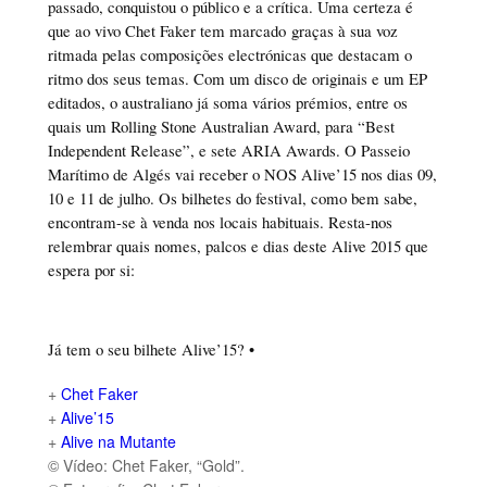
passado, conquistou o público e a crítica. Uma certeza é
que ao vivo Chet Faker tem marcado graças à sua voz
ritmada pelas composições electrónicas que destacam o
ritmo dos seus temas. Com um disco de originais e um EP
editados, o australiano já soma vários prémios, entre os
quais um Rolling Stone Australian Award, para “Best
Independent Release”, e sete ARIA Awards. O Passeio
Marítimo de Algés vai receber o NOS Alive’15 nos dias 09,
10 e 11 de julho. Os bilhetes do festival, como bem sabe,
encontram-se à venda nos locais habituais. Resta-nos
relembrar quais nomes, palcos e dias deste Alive 2015 que
espera por si:
Já tem o seu bilhete Alive’15? •
+
Chet Faker
+
Alive’15
+
Alive na Mutante
© Vídeo: Chet Faker, “Gold”.