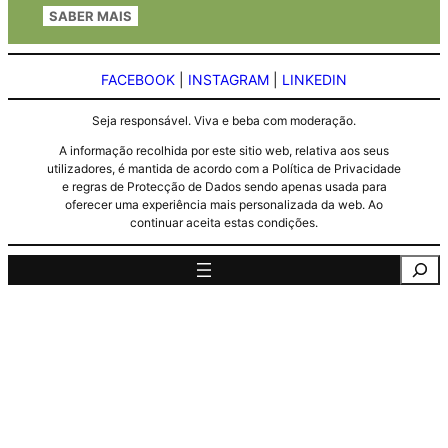
SABER MAIS
FACEBOOK
|
INSTAGRAM
|
LINKEDIN
Seja responsável. Viva e beba com moderação.
A informação recolhida por este sitio web, relativa aos seus
utilizadores, é mantida de acordo com a Política de Privacidade
e regras de Protecção de Dados sendo apenas usada para
oferecer uma experiência mais personalizada da web. Ao
continuar aceita estas condições.
Pesquisa