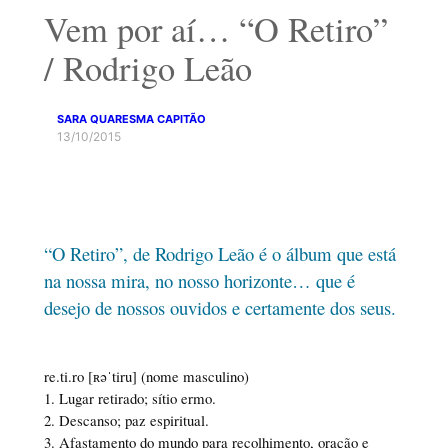
Vem por aí… “O Retiro”
/ Rodrigo Leão
SARA QUARESMA CAPITÃO
13/10/2015
“O Retiro”, de Rodrigo Leão é o álbum que está
na nossa mira, no nosso horizonte… que é
desejo de nossos ouvidos e certamente dos seus.
re.ti.ro [ʀəˈtiru] (nome masculino)
1. Lugar retirado; sítio ermo.
2. Descanso; paz espiritual.
3. Afastamento do mundo para recolhimento, oração e