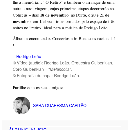
lhe a memória… “O Retiro” é também o arranque de uma
outra e nova viagem, cujas primeiras etapas decorrerão nos
18 de novembro
Porto
20 e 21 de
Coliseus – dias
, no
, e
novembro
Lisboa
, em
– transformados pelo espaço de três
noites no “retiro” ideal para a música de Rodrigo Leão.
Álbum a encomendar. Concertos a ir. Bons sons nacionais!
•
+
Rodrigo Leão
© Vídeo (audio): Rodrigo Leão, Orquestra Gulbenkian,
Coro Gulbenkian – “
Melancolia
“.
© Fotografia de capa: Rodrigo Leão.
Partilhe com os seus amigos:
SARA QUARESMA CAPITÃO
ÁLBUNS
, 
MUSIC