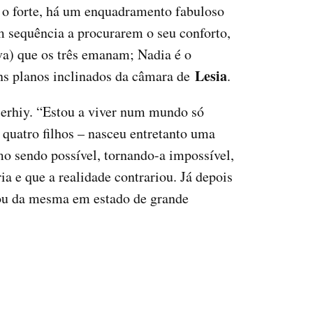
 o forte, há um enquadramento fabuloso
m sequência a procurarem o seu conforto,
iva) que os três emanam; Nadia é o
Lesia
uns planos inclinados da câmara de
.
 Serhiy. “Estou a viver num mundo só
 quatro filhos – nasceu entretanto uma
o sendo possível, tornando-a impossível,
ia e que a realidade contrariou. Já depois
ssou da mesma em estado de grande