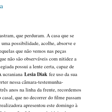
a
lastram, que perduram. A casa que se
é uma possibilidade, acolhe, absorve e
sequelas que não vemos nas peças
que não são observáveis com nitidez a
giada possui a lente certa, capaz de
Lesia Diak
 A ucraniana
fez uso da sua
erter nessa câmara-testemunha-
três anos na linha da frente, recordemos
do casal, que no decorrer do filme passam
 realizadora apresentou este domingo à