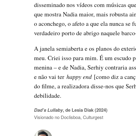
disseminado nos vídeos com músicas que 
que mostra Nadia maior, mais robusta ain
o aconchego, o afeto a que ela nunca se f
verdadeiro porto de abrigo naquele barco
A janela semiaberta e os planos do exter
meu. Criei isso para mim. É um escudo p
menina – e de Nadia, Serhiy contraria as
e não vai ter
happy end
[como diz a canç
do filme, a realizadora disse-nos que Se
debilidade.
Dad’s Lullaby
, de Lesia Diak (2024)
Visionado no Doclisboa, Culturgest