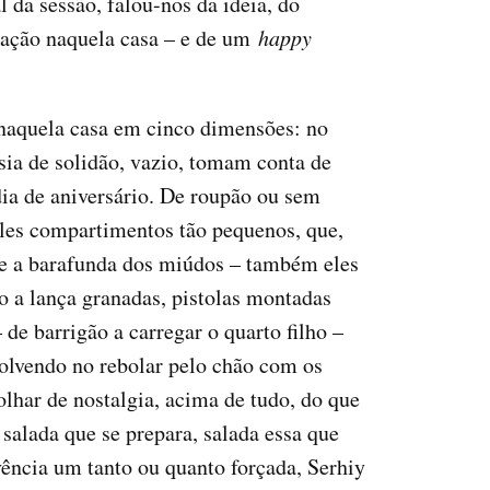
al da sessão, falou-nos da ideia, do
tação naquela casa – e de um
happy
 naquela casa em cinco dimensões: no
sia de solidão, vazio, tomam conta de
dia de aniversário. De roupão ou sem
ueles compartimentos tão pequenos, que,
-se a barafunda dos miúdos – também eles
 a lança granadas, pistolas montadas
de barrigão a carregar o quarto filho –
volvendo no rebolar pelo chão com os
olhar de nostalgia, acima de tudo, do que
 salada que se prepara, salada essa que
ência um tanto ou quanto forçada, Serhiy