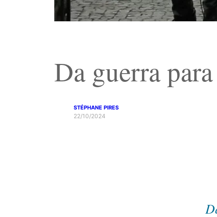
Da guerra para
STÉPHANE PIRES
22/10/2024
D