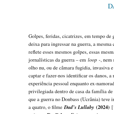
D
Golpes, feridas, cicatrizes, em tempo de
deixa para ingressar na guerra, a mesma c
reflete esses mesmos golpes, essas mesma
jornalísticas da guerra – em
loop
-, nem 
olho nu, ou de câmara fugidia, invasiva
captar e fazer-nos identificar os danos, 
experiência pessoal enquanto ex-namorad
privilegiada dentro de casa da família d
que a guerra no Donbass (Ucrânia) teve 
Dad’s Lullaby
(2024)
a quatro, o filme
[