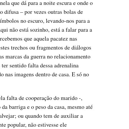
nela que dá para a noite escura e onde o
 difusa – por vezes outras bolas de
símbolos no escuro, levando-nos para a
qui não está sozinho, está a falar para a
percebemos que aquela pacatez nas
 estes trechos ou fragmentos de diálogos
 as marcas da guerra no relacionamento
er sentido falta dessa adrenalina
o nas imagens dentro de casa. E só no
ela falta de cooperação do marido -,
o da barriga e o peso da casa, mesmo até
alvejar; ou quando tem de auxiliar a
nte popular, não estivesse ele