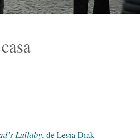
 casa
ad’s Lullaby
, de Lesia Diak