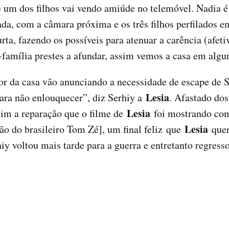
um dos filhos vai vendo amiúde no telemóvel. Nadia é
da, com a câmara próxima e os três filhos perfilados e
urta, fazendo os possíveis para atenuar a carência (afet
-família prestes a afundar, assim vemos a casa em alg
ior da casa vão anunciando a necessidade de escape de
Lesia
ara não enlouquecer”, diz Serhiy a
. Afastado dos
Lesia
sim a reparação que o filme de
foi mostrando com
Lesia
ão do brasileiro Tom Zé], um final feliz que
quer
rhiy voltou mais tarde para a guerra e entretanto regre