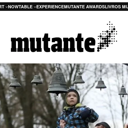
RT
NOW
TABLE
EXPERIENCE
MUTANTE AWARDS
LIVROS M