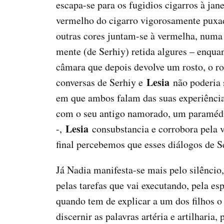
escapa-se para os fugidios cigarros à jan
vermelho do cigarro vigorosamente puxad
outras cores juntam-se à vermelha, numa 
mente (de Serhiy) retida algures – enquant
câmara que depois devolve um rosto, o r
Lesia
conversas de Serhiy e
não poderia 
em que ambos falam das suas experiências
com o seu antigo namorado, um paramédico
Lesia
-,
consubstancia e corrobora pela 
final percebemos que esses diálogos de 
Já Nadia manifesta-se mais pelo silêncio
pelas tarefas que vai executando, pela es
quando tem de explicar a um dos filhos o 
discernir as palavras artéria e artilharia