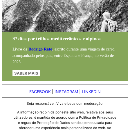
37 dias por trilhos mediterrânicos e alpinos
Livro de
Rodrigo Rato
, escrito durante uma viagem de carro,
acompanhado pelos pais, entre Espanha e França, no verão de
2023.
SABER MAIS
FACEBOOK
|
INSTAGRAM
|
LINKEDIN
Seja responsável. Viva e beba com moderação.
A informação recolhida por este sitio web, relativa aos seus
utilizadores, é mantida de acordo com a Política de Privacidade
e regras de Protecção de Dados sendo apenas usada para
oferecer uma experiência mais personalizada da web. Ao