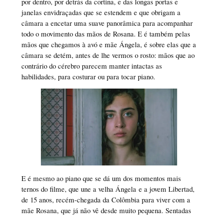
por dentro, por detrás da cortina, e das longas portas e
janelas envidraçadas que se estendem e que obrigam a
câmara a encetar uma suave panorâmica para acompanhar
todo o movimento das mãos de Rosana. E é também pelas
mãos que chegamos à avó e mãe Ángela, é sobre elas que a
câmara se detém, antes de lhe vermos o rosto: mãos que ao
contrário do cérebro parecem manter intactas as
habilidades, para costurar ou para tocar piano.
E é mesmo ao piano que se dá um dos momentos mais
ternos do filme, que une a velha Ángela e a jovem Libertad,
de 15 anos, recém-chegada da Colômbia para viver com a
mãe Rosana, que já não vê desde muito pequena. Sentadas