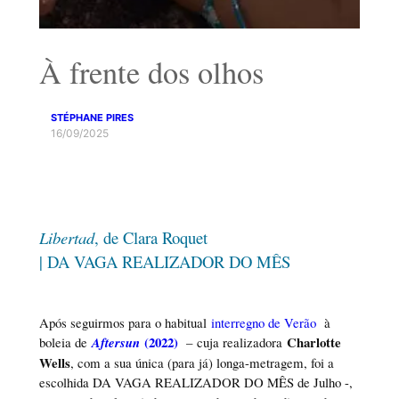
À frente dos olhos
STÉPHANE PIRES
16/09/2025
Libertad
, de Clara Roquet
| DA VAGA REALIZADOR DO MÊS
Após seguirmos para o habitual
interregno de Verão
à
(2022)
Charlotte
boleia de
Aftersun
– cuja realizadora
Wells
, com a sua única (para já) longa-metragem, foi a
escolhida DA VAGA REALIZADOR DO MÊS de Julho -,