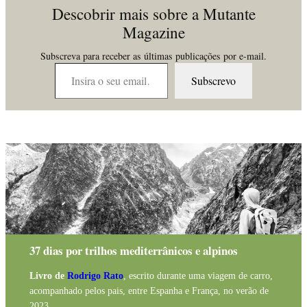
Descobrir mais sobre a Mutante
Magazine
Subscreva para receber as últimas publicações por e-mail.
Insira o seu email…
Subscrevo
37 dias por trilhos mediterrânicos e alpinos
Livro de
Rodrigo Rato
, escrito durante uma viagem de carro,
acompanhado pelos pais, entre Espanha e França, no verão de
2023.