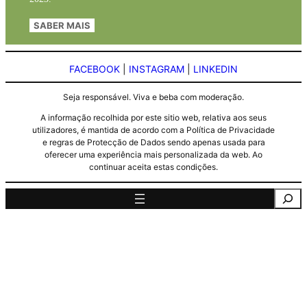
SABER MAIS
FACEBOOK
|
INSTAGRAM
|
LINKEDIN
Seja responsável. Viva e beba com moderação.
A informação recolhida por este sitio web, relativa aos seus
utilizadores, é mantida de acordo com a Política de Privacidade
e regras de Protecção de Dados sendo apenas usada para
oferecer uma experiência mais personalizada da web. Ao
continuar aceita estas condições.
Pesquisa