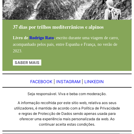
37 dias por trilhos mediterrânicos e alpinos
Livro de
Rodrigo Rato
, escrito durante uma viagem de carro,
acompanhado pelos pais, entre Espanha e França, no verão de
2023.
SABER MAIS
FACEBOOK
|
INSTAGRAM
|
LINKEDIN
Seja responsável. Viva e beba com moderação.
A informação recolhida por este sitio web, relativa aos seus
utilizadores, é mantida de acordo com a Política de Privacidade
e regras de Protecção de Dados sendo apenas usada para
oferecer uma experiência mais personalizada da web. Ao
continuar aceita estas condições.