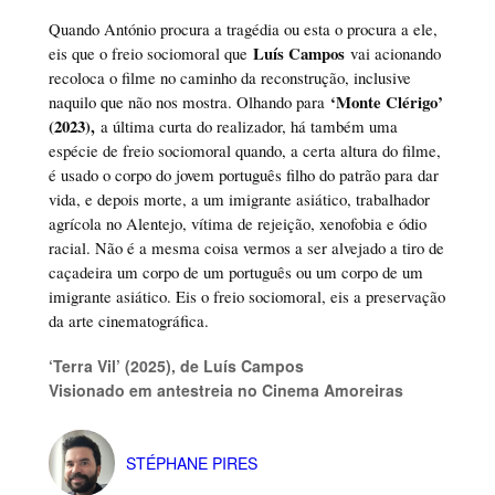
Quando António procura a tragédia ou esta o procura a ele,
Luís Campos
eis que o freio sociomoral que
vai acionando
recoloca o filme no caminho da reconstrução, inclusive
‘Monte Clérigo’
naquilo que não nos mostra. Olhando para
(2023),
a última curta do realizador, há também uma
espécie de freio sociomoral quando, a certa altura do filme,
é usado o corpo do jovem português filho do patrão para dar
vida, e depois morte, a um imigrante asiático, trabalhador
agrícola no Alentejo, vítima de rejeição, xenofobia e ódio
racial. Não é a mesma coisa vermos a ser alvejado a tiro de
caçadeira um corpo de um português ou um corpo de um
imigrante asiático. Eis o freio sociomoral, eis a preservação
da arte cinematográfica.
‘Terra Vil’ (2025), de Luís Campos
Visionado em antestreia no Cinema Amoreiras
STÉPHANE PIRES