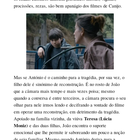
procissões, rezas, são bem apanágio dos filmes de Canijo.
Mas se António é o caminho para a tragédia, por sua vez, o
filho dele é sinónimo de reconstrução. É no rosto de João
que a câmara mais tempo e mais vezes poisa; mesmo
quando a conversa é entre terceiros, a câmara procura o seu
olhar para nele irmos lendo e decifrando a vontade do filme
em operar uma reconstrução, em detrimento da tragédia.
Teresa (Lúcia
Apoiado na família vizinha, da viúva
Moniz)
e das duas filhas, João encontra o suporte
emocional que lhe permite ir saboreando um pouco a noção
de seio familiar. Mesmo quando António deriva para a