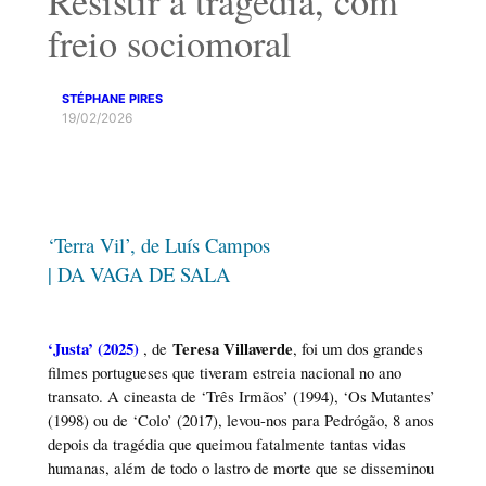
Resistir à tragédia, com
freio sociomoral
STÉPHANE PIRES
19/02/2026
‘Terra Vil’, de Luís Campos
| DA VAGA DE SALA
‘Justa’ (2025)
Teresa Villaverde
, de
, foi um dos grandes
filmes portugueses que tiveram estreia nacional no ano
transato. A cineasta de ‘Três Irmãos’ (1994), ‘Os Mutantes’
(1998) ou de ‘Colo’ (2017), levou-nos para Pedrógão, 8 anos
depois da tragédia que queimou fatalmente tantas vidas
humanas, além de todo o lastro de morte que se disseminou