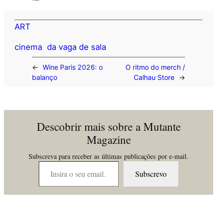
ART
cinema
da vaga de sala
←
Wine Paris 2026: o
O ritmo do merch /
balanço
Calhau Store
→
Descobrir mais sobre a Mutante
Magazine
Subscreva para receber as últimas publicações por e-mail.
Insira o seu email…
Subscrevo