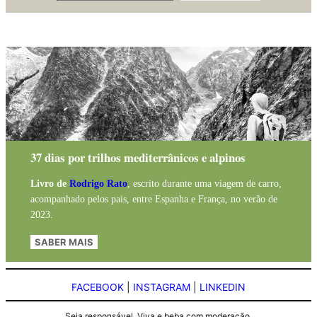
37 dias por trilhos mediterrânicos e alpinos
Livro de
Rodrigo Rato
, escrito durante uma viagem de carro,
acompanhado pelos pais, entre Espanha e França, no verão de
2023.
SABER MAIS
FACEBOOK
|
INSTAGRAM
|
LINKEDIN
Seja responsável. Viva e beba com moderação.