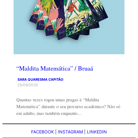
“Maldita Matemática” / Bruaá
SARA QUARESMA CAPITÃO
25/09/2020
Quantas vezes rogou umas pragas à “Maldita
Matemática” durante o seu percurso académico? Não só
em adulto, mas também enquanto…
FACEBOOK
|
INSTAGRAM
|
LINKEDIN