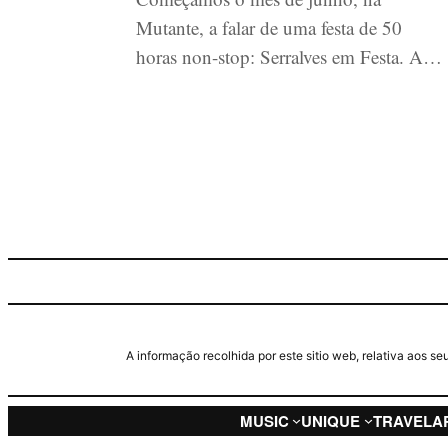
Mutante, a falar de uma festa de 50
horas non-stop: Serralves em Festa. A…
A informação recolhida por este sitio web, relativa aos 
MUSIC
UNIQUE
TRAVEL
A