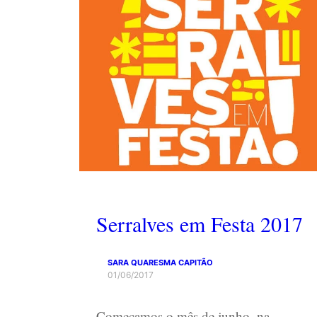
Serralves em Festa 2017
SARA QUARESMA CAPITÃO
01/06/2017
Começamos o mês de junho, na