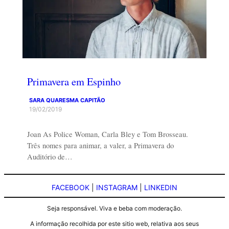
Primavera em Espinho
SARA QUARESMA CAPITÃO
19/02/2019
Joan As Police Woman, Carla Bley e Tom Brosseau.
Três nomes para animar, a valer, a Primavera do
Auditório de…
FACEBOOK
|
INSTAGRAM
|
LINKEDIN
Seja responsável. Viva e beba com moderação.
A informação recolhida por este sitio web, relativa aos seus