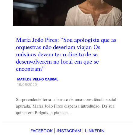
Maria João Pires: “Sou apologista que as
orquestras não deveriam viajar. Os
músicos devem ter o direito de se
desenvolverem no local em que se
encontram”
MATILDE VELHO CABRAL
19/06/2020
Surpreendente terra-a-terra e de uma consciência social
apurada, Maria João Pires dispensa introdução. Da sua
quinta em Belgais, a pianista…
FACEBOOK
|
INSTAGRAM
|
LINKEDIN