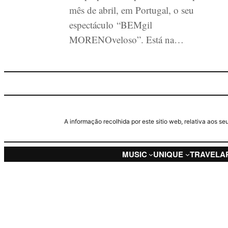
mês de abril, em Portugal, o seu
espectáculo “BEMgil
MORENOveloso”. Está na…
A informação recolhida por este sitio web, relativa aos 
MUSIC
UNIQUE
TRAVEL
A