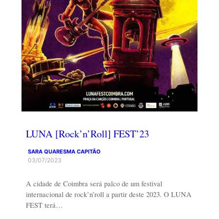
LUNA [Rock’n’Roll] FEST’23
SARA QUARESMA CAPITÃO
03/07/2023
A cidade de Coimbra será palco de um festival
internacional de rock’n’roll a partir deste 2023. O LUNA
FEST terá…