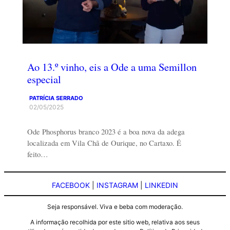
Ao 13.º vinho, eis a Ode a uma Semillon
especial
PATRÍCIA SERRADO
02/05/2025
Ode Phosphorus branco 2023 é a boa nova da adega
localizada em Vila Chã de Ourique, no Cartaxo. É
feito…
FACEBOOK
|
INSTAGRAM
|
LINKEDIN
Seja responsável. Viva e beba com moderação.
A informação recolhida por este sitio web, relativa aos seus