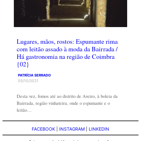
Lugares, mãos, rostos: Espumante rima
com leitão assado à moda da Bairrada /
Há gastronomia na região de Coimbra
{02}
PATRÍCIA SERRADO
05/10/2021
Desta vez, fomos até ao distrito de Aveiro, à boleia da
Bairrada, região vinhateira, onde o espumante e o
leitão…
FACEBOOK
|
INSTAGRAM
|
LINKEDIN