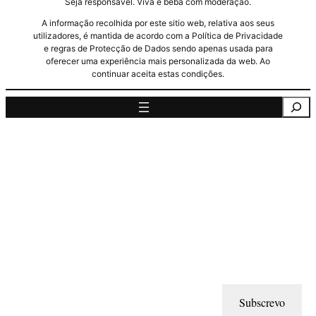
Seja responsável. Viva e beba com moderação.
A informação recolhida por este sitio web, relativa aos seus
utilizadores, é mantida de acordo com a Política de Privacidade
e regras de Protecção de Dados sendo apenas usada para
oferecer uma experiência mais personalizada da web. Ao
continuar aceita estas condições.
Pesquisa
Subscrevo