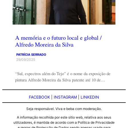
A memória e o futuro local e global /
Alfredo Moreira da Silva
PATRÍCIA SERRADO
29/09/2025
“Sul, espectros além do Tejo” é o nome da exposição de
pintura Alfredo Moreira da Silva patente até 10 de…
FACEBOOK
|
INSTAGRAM
|
LINKEDIN
Seja responsável. Viva e beba com moderação.
A informação recolhida por este sitio web, relativa aos seus
utilizadores, é mantida de acordo com a Política de Privacidade
e regras de Protecção de Dados sendo apenas usada para