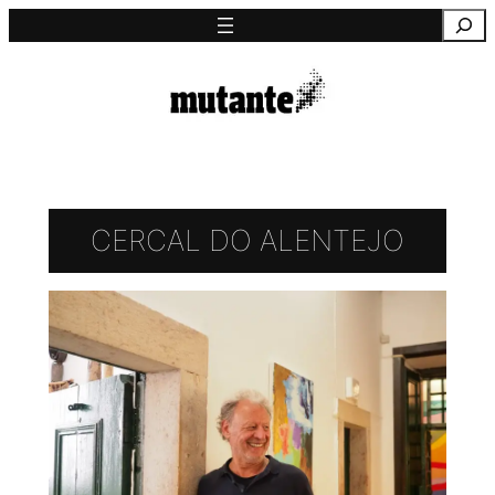
Saltar
Pesquisa
para
o
conteúdo
CERCAL DO ALENTEJO