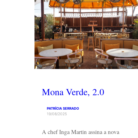
Mona Verde, 2.0
PATRÍCIA SERRADO
19/08/2025
A chef Inga Martin assina a nova