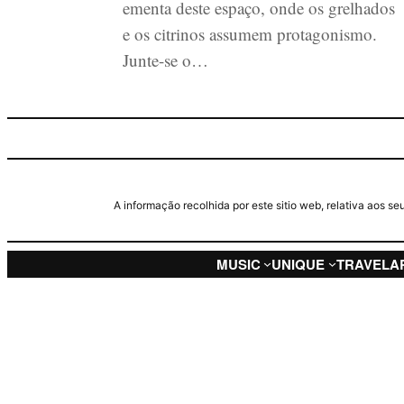
ementa deste espaço, onde os grelhados
e os citrinos assumem protagonismo.
Junte-se o…
A informação recolhida por este sitio web, relativa aos 
MUSIC
UNIQUE
TRAVEL
A