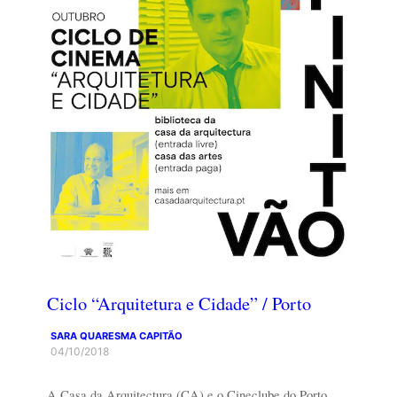
Ciclo “Arquitetura e Cidade” / Porto
SARA QUARESMA CAPITÃO
04/10/2018
A Casa da Arquitectura (CA) e o Cineclube do Porto