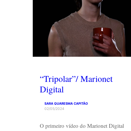
“Tripolar”/ Marionet
Digital
SARA QUARESMA CAPITÃO
02/05/2024
O primeiro vídeo do Marionet Digital