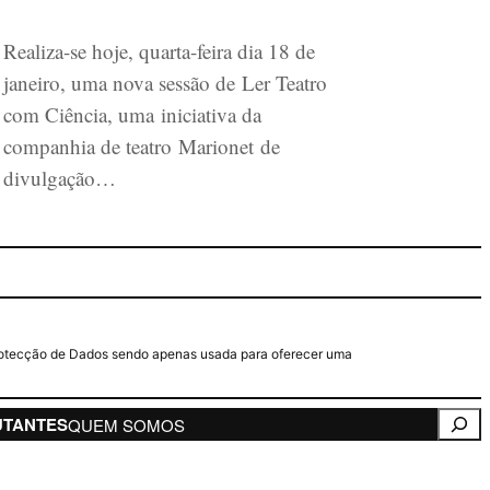
Realiza-se hoje, quarta-feira dia 18 de
janeiro, uma nova sessão de Ler Teatro
com Ciência, uma iniciativa da
companhia de teatro Marionet de
divulgação…
e Protecção de Dados sendo apenas usada para oferecer uma
Pesqui
UTANTES
QUEM SOMOS