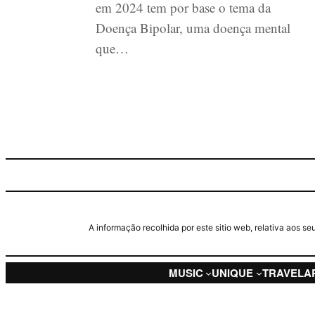
em 2024 tem por base o tema da
Doença Bipolar, uma doença mental
que…
A informação recolhida por este sitio web, relativa aos 
MUSIC
UNIQUE
TRAVEL
A