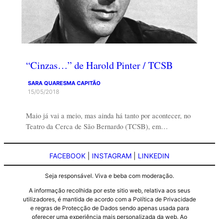
“Cinzas…” de Harold Pinter / TCSB
SARA QUARESMA CAPITÃO
15/05/2018
Maio já vai a meio, mas ainda há tanto por acontecer, no
Teatro da Cerca de São Bernardo (TCSB), em…
FACEBOOK
|
INSTAGRAM
|
LINKEDIN
Seja responsável. Viva e beba com moderação.
A informação recolhida por este sitio web, relativa aos seus
utilizadores, é mantida de acordo com a Política de Privacidade
e regras de Protecção de Dados sendo apenas usada para
oferecer uma experiência mais personalizada da web. Ao