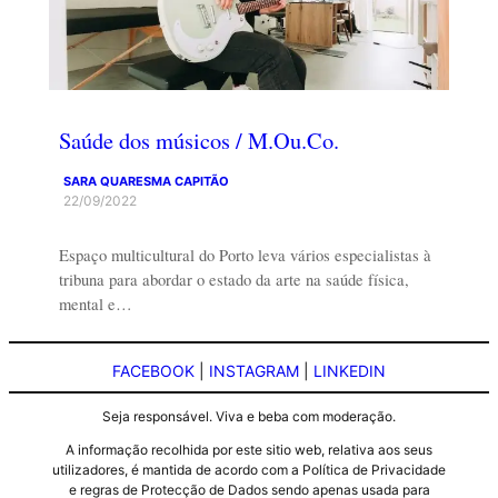
Saúde dos músicos / M.Ou.Co.
SARA QUARESMA CAPITÃO
22/09/2022
Espaço multicultural do Porto leva vários especialistas à
tribuna para abordar o estado da arte na saúde física,
mental e…
FACEBOOK
|
INSTAGRAM
|
LINKEDIN
Seja responsável. Viva e beba com moderação.
A informação recolhida por este sitio web, relativa aos seus
utilizadores, é mantida de acordo com a Política de Privacidade
e regras de Protecção de Dados sendo apenas usada para