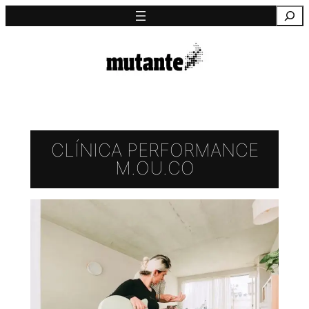
Saltar
Pesquisa
para
o
conteúdo
CLÍNICA PERFORMANCE
M.OU.CO