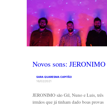
Novos sons: JERONIMO
SARA QUARESMA CAPITÃO
16/02/2021
JERONIMO são Gil, Nuno e Luis, três
irmãos que já tinham dado boas provas