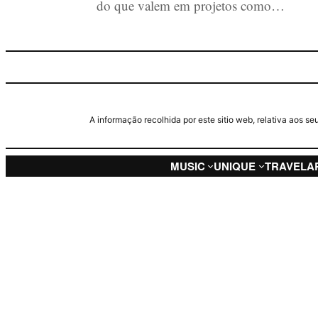
do que valem em projetos como…
A informação recolhida por este sitio web, relativa aos 
MUSIC
UNIQUE
TRAVEL
A