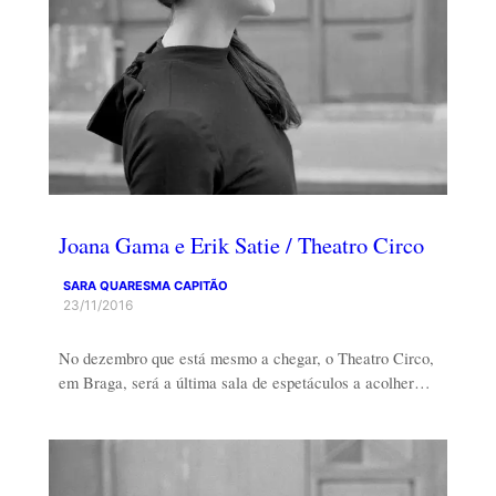
Joana Gama e Erik Satie / Theatro Circo
SARA QUARESMA CAPITÃO
23/11/2016
No dezembro que está mesmo a chegar, o Theatro Circo,
em Braga, será a última sala de espetáculos a acolher…