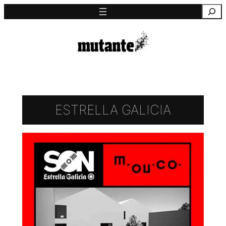
Saltar
Pesquisa
para
o
conteúdo
ESTRELLA GALICIA