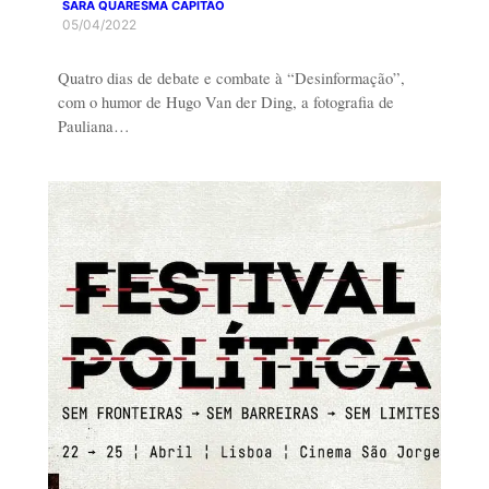
SARA QUARESMA CAPITÃO
05/04/2022
Quatro dias de debate e combate à “Desinformação”,
com o humor de Hugo Van der Ding, a fotografia de
Pauliana…