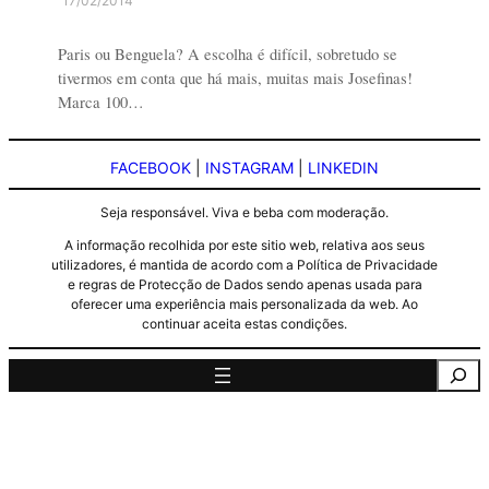
17/02/2014
Paris ou Benguela? A escolha é difícil, sobretudo se
tivermos em conta que há mais, muitas mais Josefinas!
Marca 100…
FACEBOOK
|
INSTAGRAM
|
LINKEDIN
Seja responsável. Viva e beba com moderação.
A informação recolhida por este sitio web, relativa aos seus
utilizadores, é mantida de acordo com a Política de Privacidade
e regras de Protecção de Dados sendo apenas usada para
oferecer uma experiência mais personalizada da web. Ao
continuar aceita estas condições.
Pesquisa