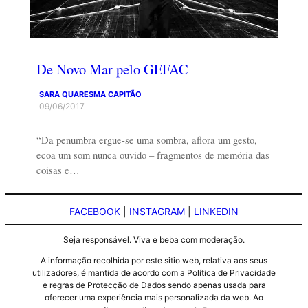
De Novo Mar pelo GEFAC
SARA QUARESMA CAPITÃO
09/06/2017
“Da penumbra ergue-se uma sombra, aflora um gesto,
ecoa um som nunca ouvido – fragmentos de memória das
coisas e…
FACEBOOK
|
INSTAGRAM
|
LINKEDIN
Seja responsável. Viva e beba com moderação.
A informação recolhida por este sitio web, relativa aos seus
utilizadores, é mantida de acordo com a Política de Privacidade
e regras de Protecção de Dados sendo apenas usada para
oferecer uma experiência mais personalizada da web. Ao