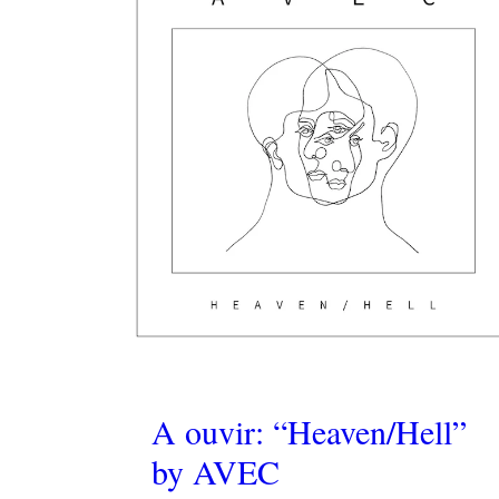
A ouvir: “Heaven/Hell”
by AVEC