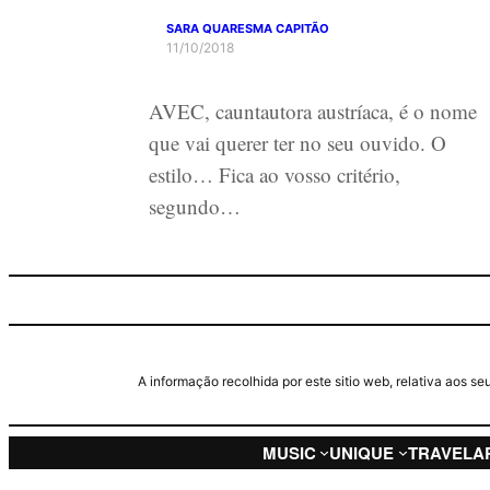
SARA QUARESMA CAPITÃO
11/10/2018
AVEC, cauntautora austríaca, é o nome
que vai querer ter no seu ouvido. O
estilo… Fica ao vosso critério,
segundo…
A informação recolhida por este sitio web, relativa aos 
MUSIC
UNIQUE
TRAVEL
A