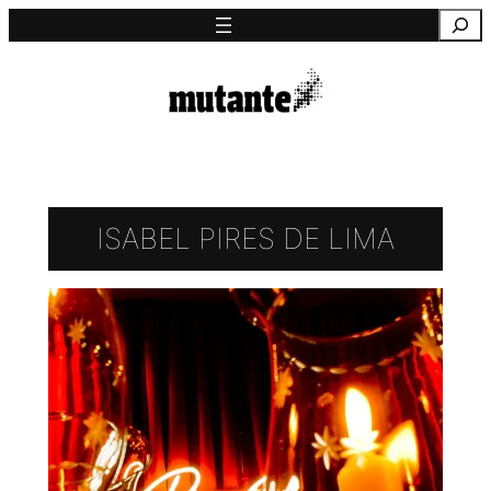
Saltar
Pesquisa
para
o
conteúdo
ISABEL PIRES DE LIMA