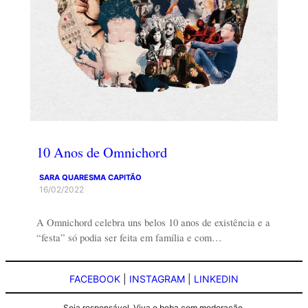
10 Anos de Omnichord
SARA QUARESMA CAPITÃO
16/02/2022
A Omnichord celebra uns belos 10 anos de existência e a
“festa” só podia ser feita em família e com…
FACEBOOK
|
INSTAGRAM
|
LINKEDIN
Seja responsável. Viva e beba com moderação.