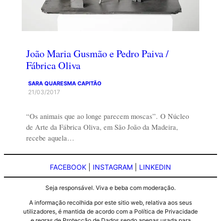
João Maria Gusmão e Pedro Paiva /
Fábrica Oliva
SARA QUARESMA CAPITÃO
21/03/2017
“Os animais que ao longe parecem moscas”. O Núcleo
de Arte da Fábrica Oliva, em São João da Madeira,
recebe aquela…
FACEBOOK
|
INSTAGRAM
|
LINKEDIN
Seja responsável. Viva e beba com moderação.
A informação recolhida por este sitio web, relativa aos seus
utilizadores, é mantida de acordo com a Política de Privacidade
e regras de Protecção de Dados sendo apenas usada para