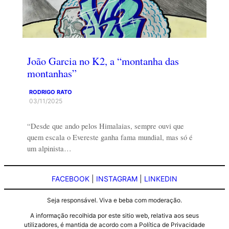
João Garcia no K2, a “montanha das
montanhas”
RODRIGO RATO
03/11/2025
“Desde que ando pelos Himalaias, sempre ouvi que
quem escala o Evereste ganha fama mundial, mas só é
um alpinista…
FACEBOOK
|
INSTAGRAM
|
LINKEDIN
Seja responsável. Viva e beba com moderação.
A informação recolhida por este sitio web, relativa aos seus
utilizadores, é mantida de acordo com a Política de Privacidade