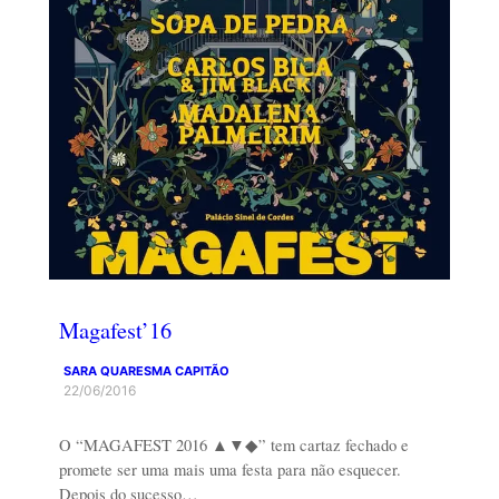
Magafest’16
SARA QUARESMA CAPITÃO
22/06/2016
O “MAGAFEST 2016 ▲▼◆” tem cartaz fechado e
promete ser uma mais uma festa para não esquecer.
Depois do sucesso…