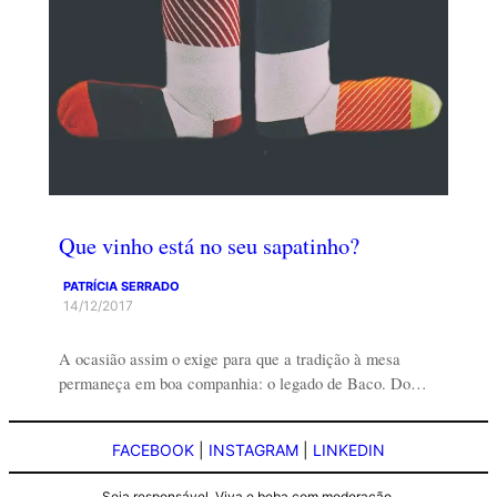
Que vinho está no seu sapatinho?
PATRÍCIA SERRADO
14/12/2017
A ocasião assim o exige para que a tradição à mesa
permaneça em boa companhia: o legado de Baco. Do…
FACEBOOK
|
INSTAGRAM
|
LINKEDIN
Seja responsável. Viva e beba com moderação.