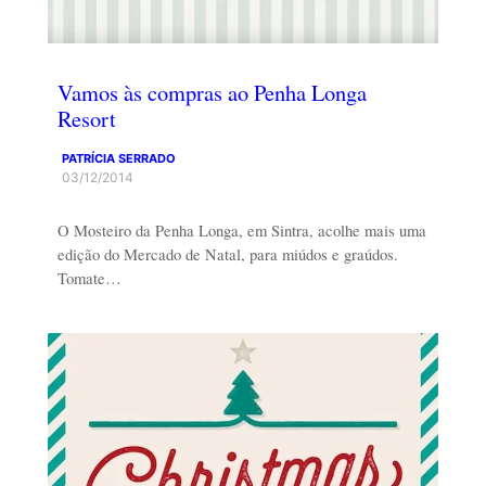
Vamos às compras ao Penha Longa
Resort
PATRÍCIA SERRADO
03/12/2014
O Mosteiro da Penha Longa, em Sintra, acolhe mais uma
edição do Mercado de Natal, para miúdos e graúdos.
Tomate…