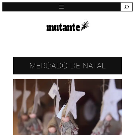
Saltar
Pesquisa
para
o
conteúdo
MERCADO DE NATAL