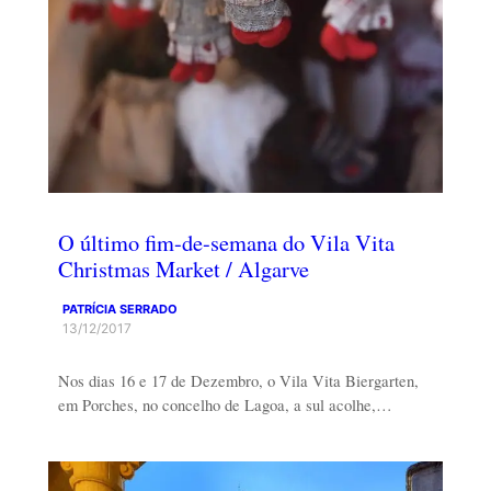
O último fim-de-semana do Vila Vita
Christmas Market / Algarve
PATRÍCIA SERRADO
13/12/2017
Nos dias 16 e 17 de Dezembro, o Vila Vita Biergarten,
em Porches, no concelho de Lagoa, a sul acolhe,…