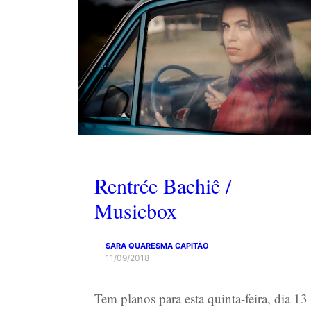
Rentrée Bachiê /
Musicbox
SARA QUARESMA CAPITÃO
11/09/2018
Tem planos para esta quinta-feira, dia 13