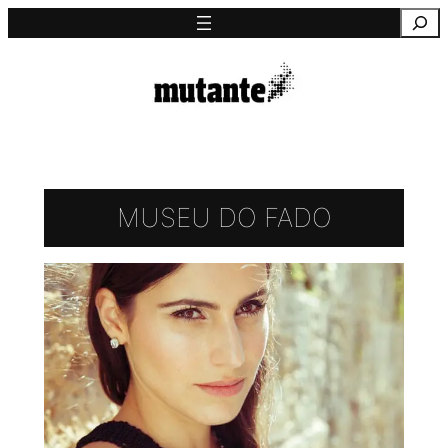
Saltar
Pesquisa
para
o
conteúdo
MUSEU DO FADO